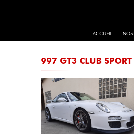
ACCUEIL
NOS 
997 GT3 CLUB SPORT