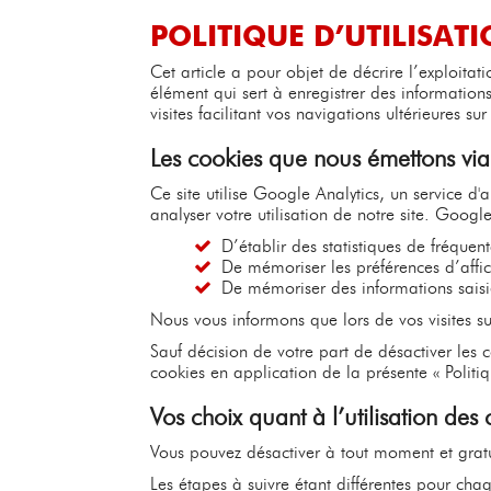
POLITIQUE D’UTILISAT
Cet article a pour objet de décrire l’exploita
élément qui sert à enregistrer des informations
visites facilitant vos navigations ultérieures sur 
Les cookies que nous émettons via 
Ce site utilise Google Analytics, un service d'a
analyser votre utilisation de notre site. Google
D’établir des statistiques de fréquent
De mémoriser les préférences d’affich
De mémoriser des informations saisie
Nous vous informons que lors de vos visites sur
Sauf décision de votre part de désactiver les co
cookies en application de la présente « Politiq
Vos choix quant à l’utilisation des 
Vous pouvez désactiver à tout moment et gratui
Les étapes à suivre étant différentes pour cha