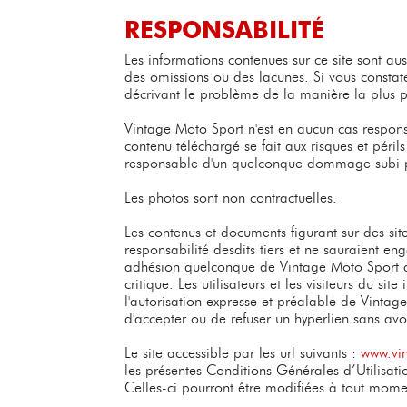
RESPONSABILITÉ
Les informations contenues sur ce site sont aus
des omissions ou des lacunes. Si vous constate
décrivant le problème de la manière la plus p
Vintage Moto Sport n'est en aucun cas responsab
contenu téléchargé se fait aux risques et péril
responsable d'un quelconque dommage subi par
Les photos sont non contractuelles.
Les contenus et documents figurant sur des site
responsabilité desdits tiers et ne sauraient en
adhésion quelconque de Vintage Moto Sport au c
critique. Les utilisateurs et les visiteurs du site
l'autorisation expresse et préalable de Vintag
d'accepter ou de refuser un hyperlien sans avoir
Le site accessible par les url suivants :
www.vi
les présentes Conditions Générales d’Utilisatio
Celles-ci pourront être modifiées à tout mome