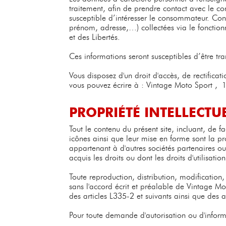
traitement, afin de prendre contact avec le 
susceptible d’intéresser le consommateur. Co
prénom, adresse,…) collectées via le fonction
et des Libertés.
Ces informations seront susceptibles d’être tr
Vous disposez d'un droit d'accès, de rectificat
vous pouvez écrire à : Vintage Moto Sport , 
PROPRIÉTÉ INTELLECTU
Tout le contenu du présent site, incluant, de fa
icônes ainsi que leur mise en forme sont la p
appartenant à d'autres sociétés partenaires o
acquis les droits ou dont les droits d'utilisatio
Toute reproduction, distribution, modification,
sans l'accord écrit et préalable de Vintage Mo
des articles L335-2 et suivants ainsi que des a
Pour toute demande d'autorisation ou d'inform