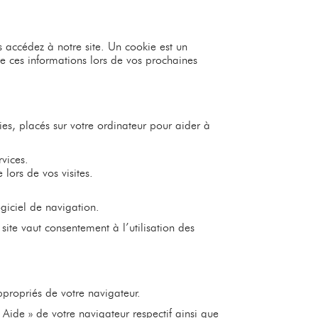
s accédez à notre site. Un cookie est un
 de ces informations lors de vos prochaines
kies, placés sur votre ordinateur pour aider à
vices.
lors de vos visites.
ogiciel de navigation.
 site vaut consentement à l’utilisation des
ppropriés de votre navigateur.
 Aide » de votre navigateur respectif ainsi que