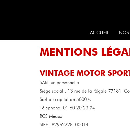
ACCUEIL
NOS 
MENTIONS LÉGA
VINTAGE MOTOR SPOR
SARL unipersonnelle
Siège social : 13 rue de la Régale 77181 Cou
Sarl au capital de 5000 €
Téléphone: 01 60 20 23 74
RCS Meaux
SIRET 82962228100014