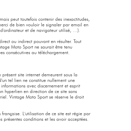
mais peut toutefois contenir des inexactitudes,
erci de bien vouloir le signaler par email en
'ordinateur et de navigateur utilisé, …).
irect ou indirect pouvant en résulter. Tout
intage Moto Sport ne saurait être tenu
ées consécutives au téléchargement.
e présent site internet demeurent sous la
d'un tel lien ne constitue nullement une
s informations avec discernement et esprit
 hyperlien en direction de ce site sans
riel. Vintage Moto Sport se réserve le droit
française. L'utilisation de ce site est régie par
es présentes conditions et les avoir acceptées.