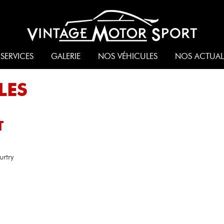
SERVICES
GALERIE
NOS VÉHICULES
NOS ACTUAL
LES
T
rtry