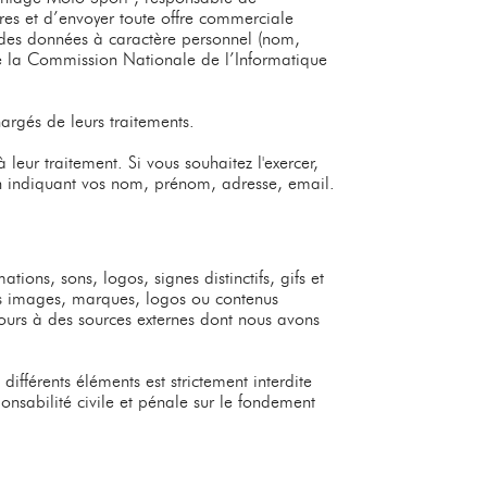
es et d’envoyer toute offre commerciale
 des données à caractère personnel (nom,
de la Commission Nationale de l’Informatique
argés de leurs traitements.
leur traitement. Si vous souhaitez l'exercer,
 indiquant vos nom, prénom, adresse, email.
tions, sons, logos, signes distinctifs, gifs et
des images, marques, logos ou contenus
cours à des sources externes dont nous avons
ifférents éléments est strictement interdite
onsabilité civile et pénale sur le fondement