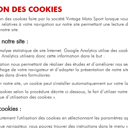
ION DES COOKIES
tion des cookies faite par la société Vintage Moto Sport lorsque vou
 relatives à votre navigation sur notre site permettant une lecture
notre site.
notre site :
nalyse statistique de site Internet. Google Analytics utilise des coo
 Analytics utilisera donc cette information dans le but :
ation nous permettant de réaliser des études et d’améliorer nos ser
age de votre navigateur et d’adapter la présentation de notre site 
s dans divers formulaires.
 notre site, un cookie peut s'installer automatiquement sur votre l
okies selon la procédure décrite ci-dessous, le fait d’utiliser notre
ue d’utilisation des cookies ».
cookies :
tement l'utilisation des cookies en sélectionnant les paramètres a
que navigateur, vous pouvez trouver des instructions dans le menu «