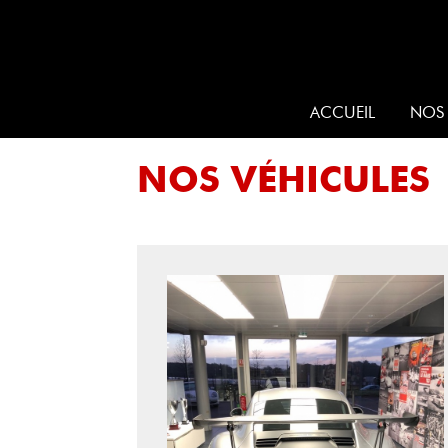
ACCUEIL
NOS 
NOS VÉHICULES