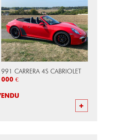
991 CARRERA 4S CABRIOLET
000 €
VENDU