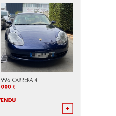
996 CARRERA 4
000 €
VENDU