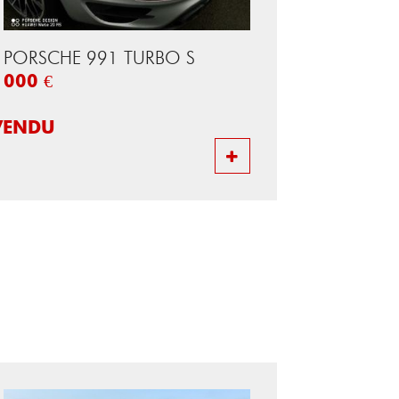
PORSCHE 991 TURBO S
000 €
VENDU