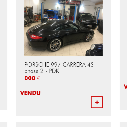
PORSCHE 997 CARRERA 4S
phase 2 - PDK
000 €
VENDU