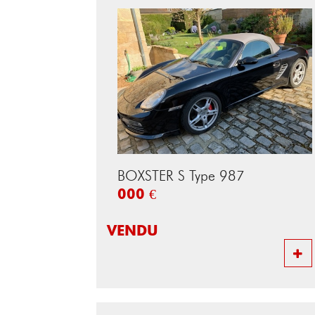
BOXSTER S Type 987
000 €
VENDU