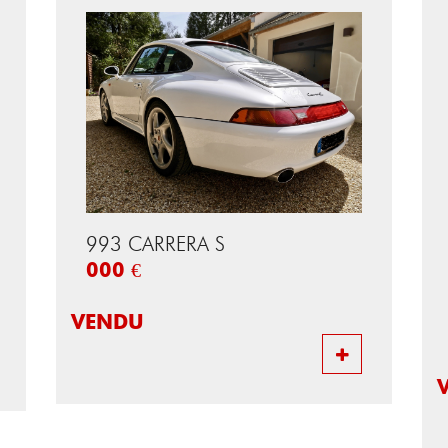
993 CARRERA S
000 €
VENDU